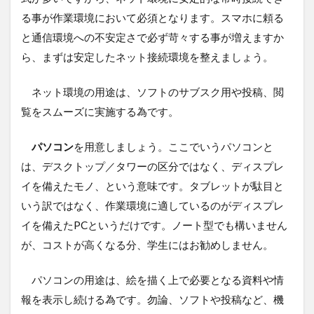
る事が作業環境において必須となります。スマホに頼る
と通信環境への不安定さで必ず苛々する事が増えますか
ら、まずは安定したネット接続環境を整えましょう。
ネット環境の用途は、ソフトのサブスク用や投稿、閲
覧をスムーズに実施する為です。
パソコン
を用意しましょう。ここでいうパソコンと
は、デスクトップ／タワーの区分ではなく、ディスプレ
イを備えたモノ、という意味です。タブレットが駄目と
いう訳ではなく、作業環境に適しているのがディスプレ
イを備えたPCというだけです。ノート型でも構いません
が、コストが高くなる分、学生にはお勧めしません。
パソコンの用途は、絵を描く上で必要となる資料や情
報を表示し続ける為です。勿論、ソフトや投稿など、機