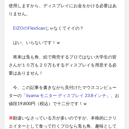
使用しますから、ディスプレイにお金をかける必要はあ
りません。
EIZOのFlexScan
じゃなくてイイの？
はい、いらないです！ｗ
将来は兎も角、絵で商売するプロではない大学生の皆
さんが１０万も２０万もするディスプレイを用意する必
要はありません！
今、この記事を書きながら見付けたマウスコンピュー
ターの「
iiyama モニター ディスプレイ 23.8インチ
」、お
値段19,800円（税込）で十二分です！ｗ
※
勘違いなさっている方が多いのですが、本格的にクリ
エイターとして食って行くプロなら兎も角、趣味として