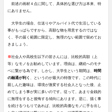
前述の画材４点に関して、具体的な選び方は本来、特
にありません。
大学生の場合、仕送りやアルバイト代で生活している
事がもっぱらですから、高額な物を用意するのではな
く、手の届く範囲に限定し、無理のない範囲で留めてお
きましょう。
※
社会人や高校生以下の皆さんには、比較的高額（上
等）なモノをお勧めしています。理由は、継続へのモチ
ベに繋がる為です。しかし、大学生という期間は、
時間
の融通が利く
、というのが最大の特徴です。この時代に
親しんだ趣味は、環境が激変する社会人となった後、止
めてしまう事が実に多いのです。従って、あまり金銭的
に無理をすると後悔する傾向にあります。逆に、描く事
を続けるつもりであれば、比較的高価なモノに手を出し