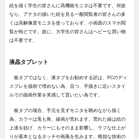
絵を描く学生の皆さんに高機能モニタは不要です。何故
なら、アナタの描いた絵を見る一般閲覧者の皆さんの多
くは高解像度モニタを使っておらず、小画面のスマホ閲
覧が殆どです。故に、大学生の皆さんはヘビーな買い物
は不要です。
液晶タブレット
板タブではなく、液タブをお勧めする訳は、PCのディ
スプレを描画で埋めない為、且つ、手描きに近いスタイ
ルでの描画作業を実感して貰いたい為です。
板タブの場合、手元を見ずモニタを眺めながら描く
為、カラーは兎も角、線画が荒れます。荒れた線は絵の
上達を妨げ、カラーにもそのまま影響し、ラフな仕上が
りが基本となるタッチや画風を生みます。稚拙な技術の