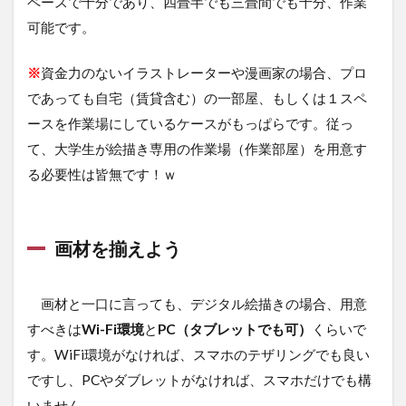
ペースで十分であり、四畳半でも三畳間でも十分、作業
可能です。
※
資金力のないイラストレーターや漫画家の場合、プロ
であっても自宅（賃貸含む）の一部屋、もしくは１スペ
ースを作業場にしているケースがもっぱらです。従っ
て、大学生が絵描き専用の作業場（作業部屋）を用意す
る必要性は皆無です！ｗ
画材を揃えよう
画材と一口に言っても、デジタル絵描きの場合、用意
すべきは
Wi-Fi環境
と
PC（タブレットでも可）
くらいで
す。WiFi環境がなければ、スマホのテザリングでも良い
ですし、PCやダブレットがなければ、スマホだけでも構
いません。