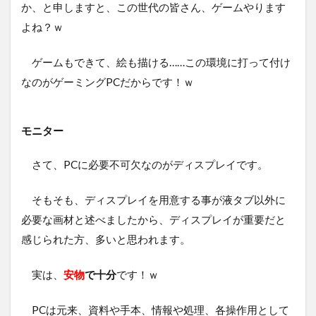
か、と申しますと、この世代の皆さん、ゲームやります
よね？ｗ
ゲームもできて、絵も描ける……この環境に打って付け
なのがゲーミングPCだからです！ｗ
モニター
さて、PCに必要不可欠なのがディスプレイです。
そもそも、ディスプレイを用意する事が液タブ以外に
必要な画材と述べましたから、ディスプレイが重要だと
感じられた方、多いと思われます。
実は、
安物
で十分
です！ｗ
PCは元来、資料や手本、情報や処理、各操作用として