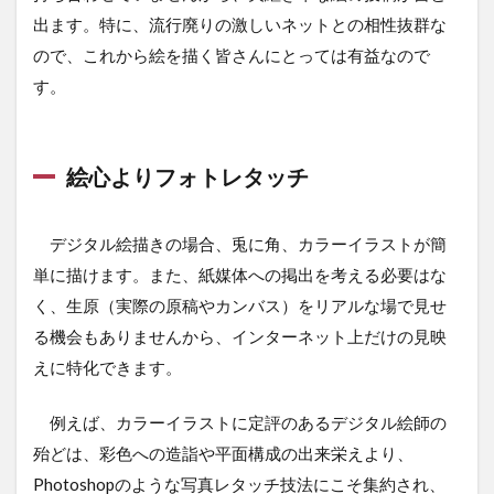
出ます。特に、流行廃りの激しいネットとの相性抜群な
ので、これから絵を描く皆さんにとっては有益なので
す。
絵心よりフォトレタッチ
デジタル絵描きの場合、兎に角、カラーイラストが簡
単に描けます。また、紙媒体への掲出を考える必要はな
く、生原（実際の原稿やカンバス）をリアルな場で見せ
る機会もありませんから、インターネット上だけの見映
えに特化できます。
例えば、カラーイラストに定評のあるデジタル絵師の
殆どは、彩色への造詣や平面構成の出来栄えより、
Photoshopのような写真レタッチ技法にこそ集約され、