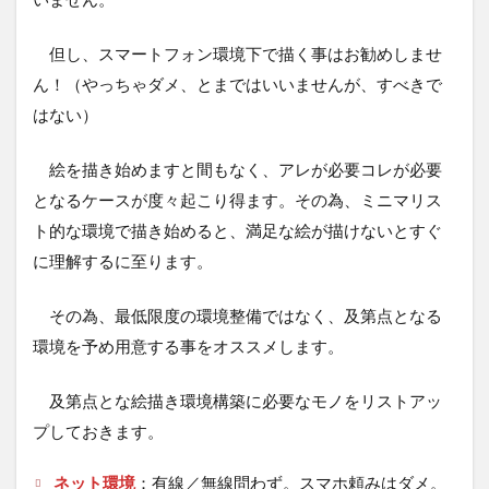
但し、スマートフォン環境下で描く事はお勧めしませ
ん！（やっちゃダメ、とまではいいませんが、すべきで
はない）
絵を描き始めますと間もなく、アレが必要コレが必要
となるケースが度々起こり得ます。その為、ミニマリス
ト的な環境で描き始めると、満足な絵が描けないとすぐ
に理解するに至ります。
その為、最低限度の環境整備ではなく、及第点となる
環境を予め用意する事をオススメします。
及第点とな絵描き環境構築に必要なモノをリストアッ
プしておきます。
ネット環境
：有線／無線問わず。スマホ頼みはダメ。