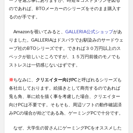
のであれば、BTOメーカーのシリーズをそのまま購入す
るのが手です。
Amazonを覗いてみると、
GALLERIA公式ショップ
があ
りました。GALLERIAはドスパラでお馴染みのサードウェ
ーブ社のBTOシリーズです。できれば３０万円以上のス
ペックが欲しいところですが、１５万円前後のモノでも
ストレスは一切感じないはずです。
※
ちなみに、
クリエイター向けPC
と呼ばれるシリーズも
各社出しております。絵描きとして商売するのであれば
兎も角、単に絵を描く事を考慮した場合、クリエイター
向けPCは不要です。そもそも、周辺ソフトの動作確認済
みPCの場合が殆どである為、ゲーミングPCで十分です。
なぜ、大学生の皆さんにゲーミングPCをオススメした