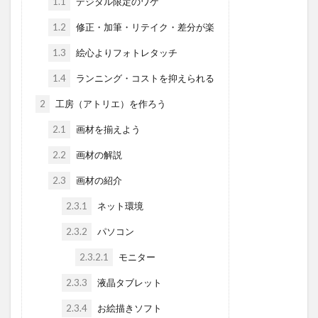
1.1
デジタル限定のワケ
1.2
修正・加筆・リテイク・差分が楽
1.3
絵心よりフォトレタッチ
1.4
ランニング・コストを抑えられる
2
工房（アトリエ）を作ろう
2.1
画材を揃えよう
2.2
画材の解説
2.3
画材の紹介
2.3.1
ネット環境
2.3.2
パソコン
2.3.2.1
モニター
2.3.3
液晶タブレット
2.3.4
お絵描きソフト