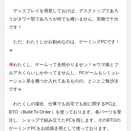
ディスプレイを用意しておけば、デスクトップであろ
うがタワー型であろうが何でも構いません。安物で十分
です！
ただ、わたくしがお勧めなのは、ゲーミングPCです！
ｗ
※
わたくし、ゲームって全然やりませン！ｗウマ娘とブ
ルアカくらいしかやってませんし、PCゲームもシミュレ
ーション系を幾つか入れてあるものの、とンとご無沙汰
ですｗ
わたくしの場合、仕事でも自宅でも絵に関するPCは、
BTO（Build To Order）を使っております。各パーツを受
注し、ショップで組み立てたPCを指します。そのBTOの
ゲーミングPCをお絵描き用として使っております。