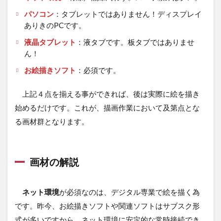
パソコン
：タブレットではありません！ディスプレイ
ありきのPCです。
液晶タブレット
：液タブです。板タブではありませ
ん！
お絵描きソフト
：必須です。
上記４点を揃える事ができれば、後は実際に絵を描き
始めるだけです。これが、描画作業において及第点とな
る画材群となります。
画材の解説
ネット環境
が必須なのは、デジタル専業で絵を描く為
です。昨今、お絵描きソフトや関連ソフトはサブスク形
式が多いですから、ネット環境に安定的な常時接続でき