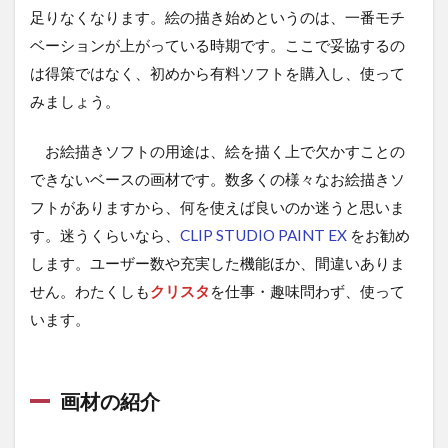
足りなくなります。絵の描き始めというのは、一番モチ
ベーションが上がっている時期です。ここで妥協するの
は得策ではなく、初めから有料ソフトを購入し、使って
みましょう。
お絵描きソフトの用途は、絵を描く上で欠かすことの
できないベースの画材です。数多くの様々なお絵描きソ
フトがありますから、何を使えば良いのか迷うと思いま
す。迷うくらいなら、
CLIP STUDIO PAINT EX
をお勧め
します。ユーザー数や充実した機能ほか、間違いありま
せん。わたくしも
クリスタ
を仕事・趣味問わず、使って
います。
画材の紹介