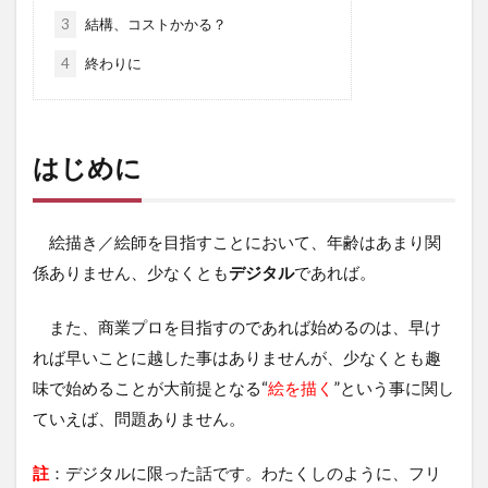
3
結構、コストかかる？
4
終わりに
はじめに
絵描き／絵師を目指すことにおいて、年齢はあまり関
係ありません、少なくとも
デジタル
であれば。
また、商業プロを目指すのであれば始めるのは、早け
れば早いことに越した事はありませんが、少なくとも趣
味で始めることが大前提となる“
絵を描く
”という事に関し
ていえば、問題ありません。
註
：デジタルに限った話です。わたくしのように、フリ