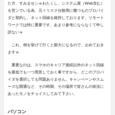
た方、すみませンｗわたくし、システム屋（Web含む）
を営ンでいる為、元々リスク分散用に幾つものプロバイ
ダと契約し、ネット回線を維持しております。リモート
ワークでは特に重要です。あまり参考にならなくて申し
訳ないｗ
これ、例を挙げて行くと膨大になるので、止めておき
ますｗ
重要なのは、スマホのキャリア接続以外のネット回線
を最低でも一つ用意しておく事ですから、どこのプロバ
イダを選択しても問題ありません。キャンペーンやスム
ーズな開通など、その時期、その場所で皆さんの状況に
あったモノをチョイスしてみて下さい。
パソコン