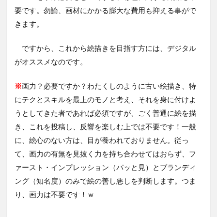
要です。勿論、画材にかかる膨大な費用も抑える事がで
きます。
ですから、これから絵描きを目指す方には、デジタル
がオススメなのです。
※
画力？必要ですか？わたくしのように古い絵描き、特
にテクとスキルを最上のモノと考え、それを身に付けよ
うとしてきた者であれば必須ですが、ごく普通に絵を描
き、これを投稿し、反響を楽しむ上では不要です！一般
に、絵心のない方は、目が養われておりません。従っ
て、画力の有無を見抜く力を持ち合わせてはおらず、フ
ァースト・インプレッション（パッと見）とブランディ
ング（知名度）のみで絵の善し悪しを判断します。つま
り、画力は不要です！ｗ