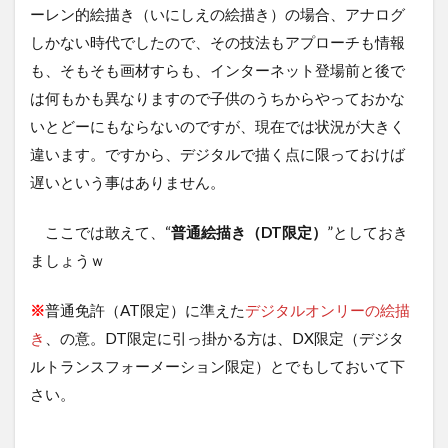
ーレン的絵描き（いにしえの絵描き）の場合、アナログ
しかない時代でしたので、その技法もアプローチも情報
も、そもそも画材すらも、インターネット登場前と後で
は何もかも異なりますので子供のうちからやっておかな
いとどーにもならないのですが、現在では状況が大きく
違います。ですから、デジタルで描く点に限っておけば
遅いという事はありません。
ここでは敢えて、“
普通絵描き（DT限定）
”としておき
ましょうｗ
※
普通免許（AT限定）に準えた
デジタルオンリーの絵描
き
、の意。DT限定に引っ掛かる方は、DX限定（デジタ
ルトランスフォーメーション限定）とでもしておいて下
さい。