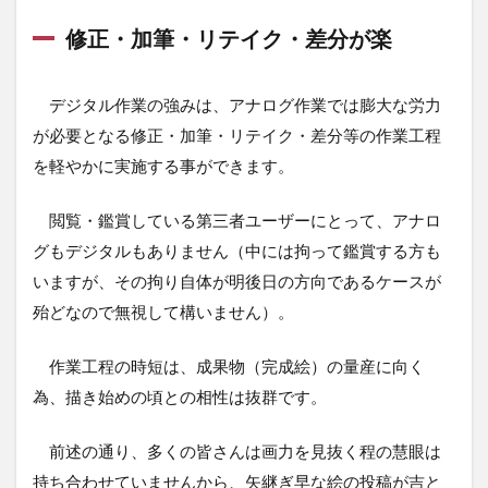
修正・加筆・リテイク・差分が楽
デジタル作業の強みは、アナログ作業では膨大な労力
が必要となる修正・加筆・リテイク・差分等の作業工程
を軽やかに実施する事ができます。
閲覧・鑑賞している第三者ユーザーにとって、アナロ
グもデジタルもありません（中には拘って鑑賞する方も
いますが、その拘り自体が明後日の方向であるケースが
殆どなので無視して構いません）。
作業工程の時短は、成果物（完成絵）の量産に向く
為、描き始めの頃との相性は抜群です。
前述の通り、多くの皆さんは画力を見抜く程の慧眼は
持ち合わせていませんから、矢継ぎ早な絵の投稿が吉と