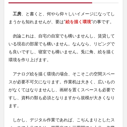
工房
、と書くと、何やら仰々しいイメージになってし
まうかも知れませんが、要は“
絵を描く環境
”の事です。
勿論これは、自宅の自室でも構いませんし、賃貸して
いる現在の部屋でも構いません。なんなら、リビングで
も良いですし、寝室でも構いません。兎に角、絵を描く
環境を作り上げます。
アナログ絵を描く環境の場合、そこそこの空間スペー
スが必要不可欠になります。作業机は大きく、広いもの
がなくてはなりませんし、画材を置くスペースも必要で
すし、資料の類も必須となりますから規模が大きくなり
ます。
しかし、デジタル作業であれば、こぢんまりとしたス