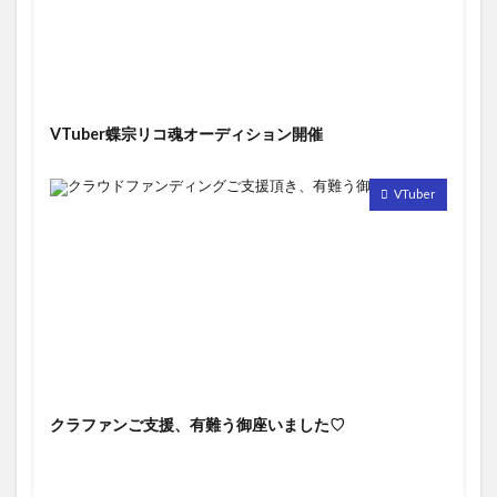
VTuber蝶宗リコ魂オーディション開催
VTuber
クラファンご支援、有難う御座いました♡