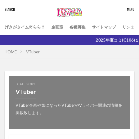
げきがタイム奇らら？
企画室
各種募集
サイトマップ
リンク
2025年夏コミ(C106)１日目8
HOME
VTuber
CATEGORY
VTuber
VTuber企画や気になったVTuberやVライバー関連の情報を
掲載致します。