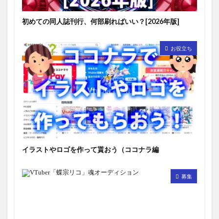
初めての同人誌刊行、何部刷ればいい？[2026年版]
お役立ち
イラストやロゴを作って貰おう（ココナラ編
募集