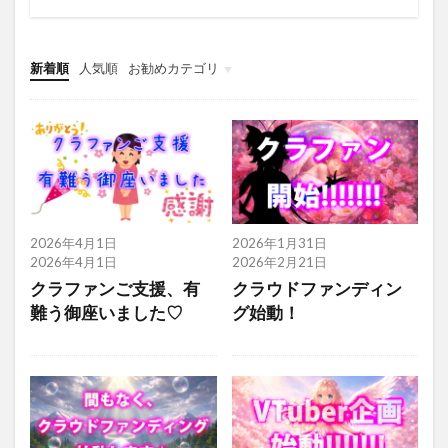
新着順
人気順
お勧めカテゴリ
グローバルメニュー
雑記
お役立ち
2026年4月1日
2026年1月31日
2026年4月1日
2026年2月21日
クラファンご支援、有
クラウドファンディン
難う御座いました♡
グ始動！