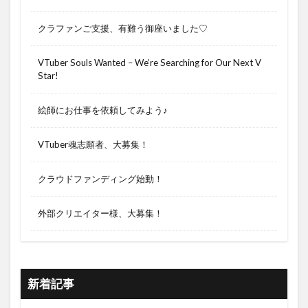
クラファンご支援、有難う御座いました♡
VTuber Souls Wanted – We’re Searching for Our Next V
Star!
絵師にお仕事を依頼してみよう♪
VTuber魂志願者、大募集！
クラウドファンディング始動！
外部クリエイター様、大募集！
新着記事