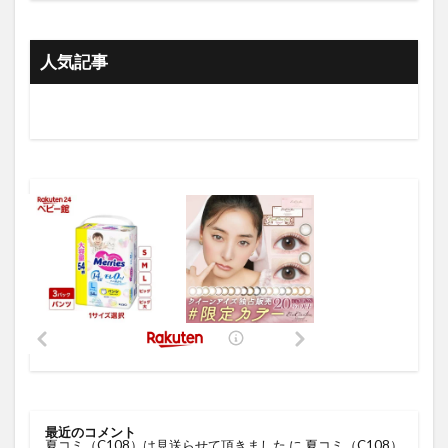
人気記事
最近のコメント
夏コミ（C108）は見送らせて頂きました
に
夏コミ（C108）