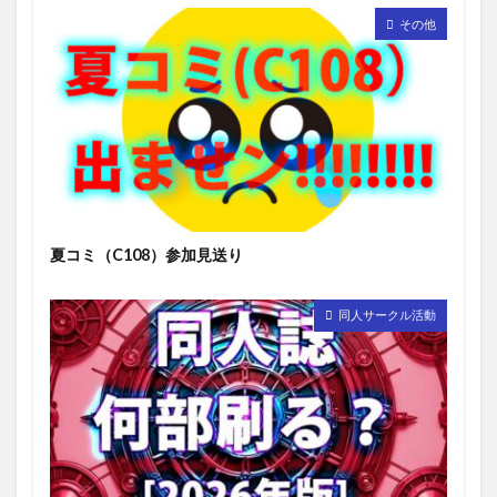
その他
夏コミ（C108）参加見送り
同人サークル活動