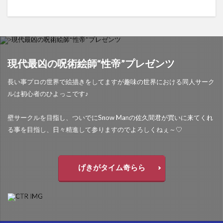
現代最凶の呪術絵師“性帝”プレゼンツ
長い事プロの世界で絵描きをしてますが趣味の世界における同人サーク
ルは初心者のひよっこです♪
壁サークルを目指し、ついでにSnow Manの佐久間君が買いに来てくれ
る事を目指し、日々精進して参りますのでよろしくねぇ～♡
げきがタイム奇らら