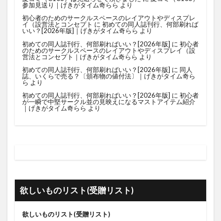
参加見送り｜げきがタイム奇らら
より
初心者のためのサークルスペースのレイアウトやディスプレ
イ（設営法とコンセプト
に
初めての同人誌刊行、何部刷れば
いい？[2026年版]｜げきがタイム奇らら
より
初めての同人誌刊行、何部刷ればいい？[2026年版]
に
初心者
のためのサークルスペースのレイアウトやディスプレイ（設
営法とコンセプト｜げきがタイム奇らら
より
初めての同人誌刊行、何部刷ればいい？[2026年版]
に
同人
誌、いくらで売る？〔頒布物の値付法〕｜げきがタイム奇ら
ら
より
初めての同人誌刊行、何部刷ればいい？[2026年版]
に
初心者
が一瞬で中堅サークル並の見映えになるマストアイテム紹介
｜げきがタイム奇らら
より
欲しいものリスト(受贈リスト)
欲しいものリスト(受贈リスト)