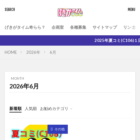
げきがタイム奇らら？
企画室
各種募集
サイトマップ
リンク
2025年夏コミ(C106)１日目8/1
HOME
2026年
6月
MONTH
2026年6月
新着順
人気順
お勧めカテゴリ
グローバルメニュー
雑記
お役立ち
その他