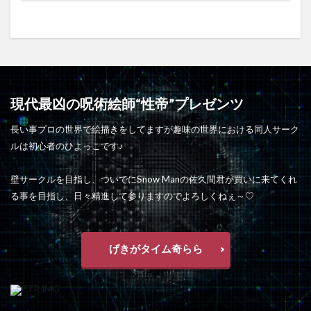
現代最凶の呪術絵師“性帝”プレゼンツ
長い事プロの世界で絵描きをしてますが趣味の世界における同人サーク
ルは初心者のひよっこです♪
壁サークルを目指し、ついでにSnow Manの佐久間君が買いに来てくれ
る事を目指し、日々精進して参りますのでよろしくねぇ～♡
げきがタイム奇らら