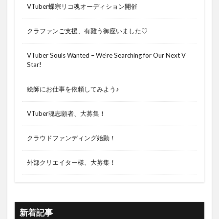
VTuber蝶宗リコ魂オーディション開催
クラファンご支援、有難う御座いました♡
VTuber Souls Wanted – We’re Searching for Our Next V
Star!
絵師にお仕事を依頼してみよう♪
VTuber魂志願者、大募集！
クラウドファンディング始動！
外部クリエイター様、大募集！
新着記事