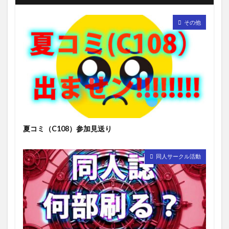
その他
夏コミ（C108）参加見送り
同人サークル活動