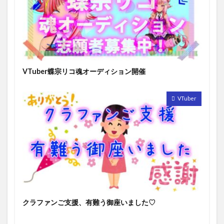
VTuber蝶宗リコ魂オーディション開催
VTuber
クラファンご支援、有難う御座いました♡