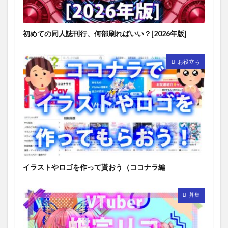
初めての同人誌刊行、何部刷ればいい？[2026年版]
お役立ち
イラストやロゴを作って貰おう（ココナラ編
募集