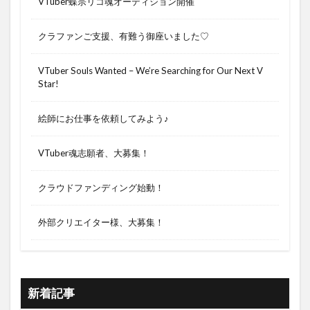
VTuber蝶宗リコ魂オーディション開催
クラファンご支援、有難う御座いました♡
VTuber Souls Wanted – We’re Searching for Our Next V
Star!
絵師にお仕事を依頼してみよう♪
VTuber魂志願者、大募集！
クラウドファンディング始動！
外部クリエイター様、大募集！
新着記事