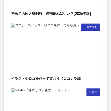
初めての同人誌刊行、何部刷ればいい？[2026年版]
お役立ち
イラストやロゴを作って貰おう（ココナラ編
募集