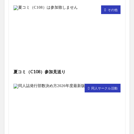
その他
夏コミ（C108）参加見送り
同人サークル活動