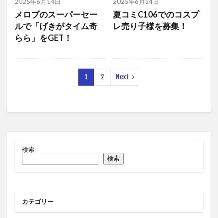
2025年6月14日
2025年6月14日
メロブのスーパーセー
夏コミC106でのコスプ
ルで「げきがタイム奇
レ売り子様を募集！
らら」をGET！
1
2
Next
検索
検索
カテゴリー