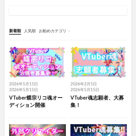
新着順
人気順
お勧めカテゴリ
グローバルメニュー
雑記
お役立ち
2026年5月15日
2026年2月5日
2026年5月15日
2026年5月15日
VTuber蝶宗リコ魂オー
VTuber魂志願者、大募
ディション開催
集！