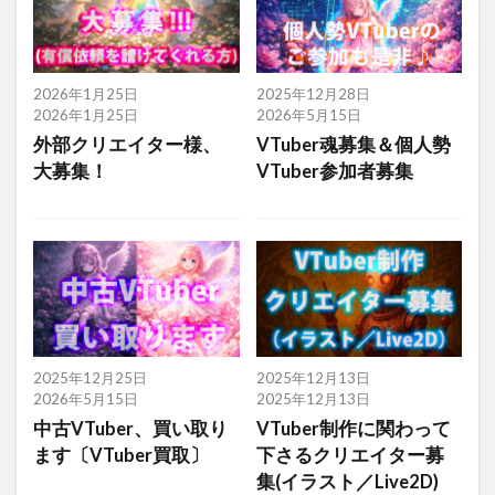
2026年1月25日
2025年12月28日
2026年1月25日
2026年5月15日
外部クリエイター様、
VTuber魂募集＆個人勢
大募集！
VTuber参加者募集
2025年12月25日
2025年12月13日
2026年5月15日
2025年12月13日
中古VTuber、買い取り
VTuber制作に関わって
ます〔VTuber買取〕
下さるクリエイター募
集(イラスト／Live2D)