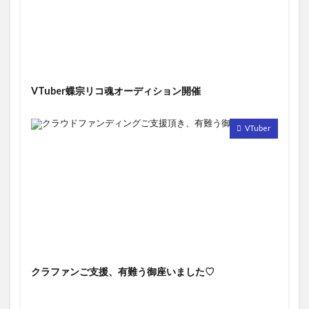
VTuber蝶宗リコ魂オーディション開催
VTuber
クラファンご支援、有難う御座いました♡