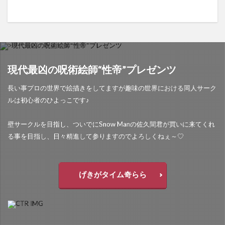
現代最凶の呪術絵師“性帝”プレゼンツ
長い事プロの世界で絵描きをしてますが趣味の世界における同人サーク
ルは初心者のひよっこです♪
壁サークルを目指し、ついでにSnow Manの佐久間君が買いに来てくれ
る事を目指し、日々精進して参りますのでよろしくねぇ～♡
げきがタイム奇らら