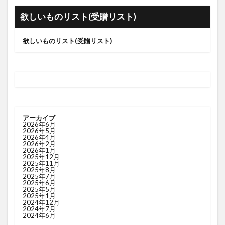
欲しいものリスト(受贈リスト)
欲しいものリスト(受贈リスト)
アーカイブ
2026年6月
2026年5月
2026年4月
2026年2月
2026年1月
2025年12月
2025年11月
2025年8月
2025年7月
2025年6月
2025年5月
2025年1月
2024年12月
2024年7月
2024年6月