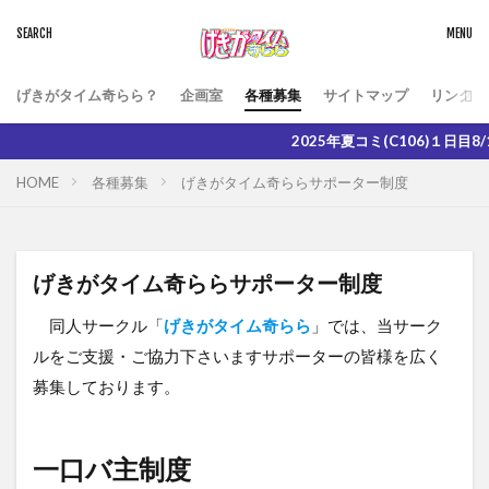
げきがタイム奇らら？
企画室
各種募集
サイトマップ
リンク
2025年夏コミ(C106)１日目8/16(土)西２
HOME
各種募集
げきがタイム奇ららサポーター制度
げきがタイム奇ららサポーター制度
同人サークル「
げきがタイム奇らら
」では、当サーク
ルをご支援・ご協力下さいますサポーターの皆様を広く
募集しております。
一口バ主制度