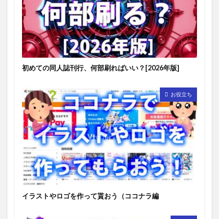
初めての同人誌刊行、何部刷ればいい？[2026年版]
お役立ち
イラストやロゴを作って貰おう（ココナラ編