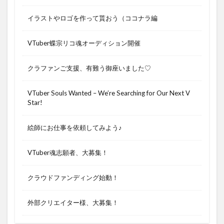
イラストやロゴを作って貰おう（ココナラ編
VTuber蝶宗リコ魂オーディション開催
クラファンご支援、有難う御座いました♡
VTuber Souls Wanted – We’re Searching for Our Next V
Star!
絵師にお仕事を依頼してみよう♪
VTuber魂志願者、大募集！
クラウドファンディング始動！
外部クリエイター様、大募集！