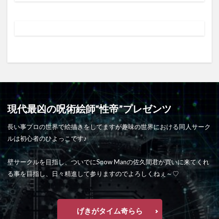
現代最凶の呪術絵師“性帝”プレゼンツ
長い事プロの世界で絵描きをしてますが趣味の世界における同人サーク
ルは初心者のひよっこです♪
壁サークルを目指し、ついでにSnow Manの佐久間君が買いに来てくれ
る事を目指し、日々精進して参りますのでよろしくねぇ～♡
げきがタイム奇らら