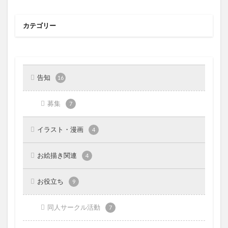
カテゴリー
告知
16
募集
7
イラスト・漫画
4
お絵描き関連
4
お役立ち
9
同人サークル活動
7