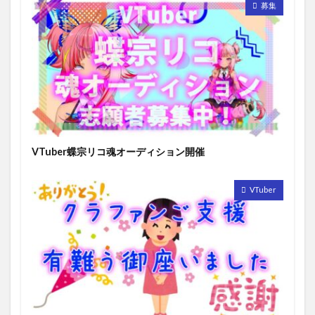
募集
VTuber蝶宗リコ魂オーディション開催
VTuber