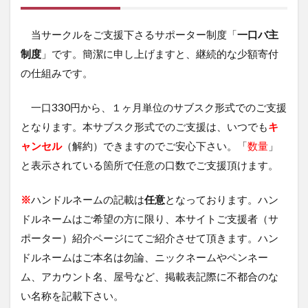
当サークルをご支援下さるサポーター制度「
一口バ主
制度
」です。簡潔に申し上げますと、継続的な少額寄付
の仕組みです。
一口330円から、１ヶ月単位のサブスク形式でのご支援
となります。本サブスク形式でのご支援は、いつでも
キ
ャンセル
（解約）できますのでご安心下さい。「
数量
」
と表示されている箇所で任意の口数でご支援頂けます。
※
ハンドルネームの記載は
任意
となっております。ハン
ドルネームはご希望の方に限り、本サイトご支援者（サ
ポーター）紹介ページにてご紹介させて頂きます。ハン
ドルネームはご本名は勿論、ニックネームやペンネー
ム、アカウント名、屋号など、掲載表記際に不都合のな
い名称を記載下さい。