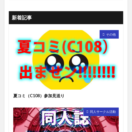
新着記事
その他
夏コミ（C108）参加見送り
同人サークル活動