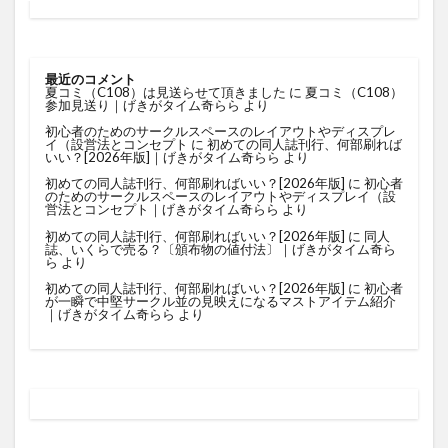
最近のコメント
夏コミ（C108）は見送らせて頂きました
に
夏コミ（C108）
参加見送り｜げきがタイム奇らら
より
初心者のためのサークルスペースのレイアウトやディスプレ
イ（設営法とコンセプト
に
初めての同人誌刊行、何部刷れば
いい？[2026年版]｜げきがタイム奇らら
より
初めての同人誌刊行、何部刷ればいい？[2026年版]
に
初心者
のためのサークルスペースのレイアウトやディスプレイ（設
営法とコンセプト｜げきがタイム奇らら
より
初めての同人誌刊行、何部刷ればいい？[2026年版]
に
同人
誌、いくらで売る？〔頒布物の値付法〕｜げきがタイム奇ら
ら
より
初めての同人誌刊行、何部刷ればいい？[2026年版]
に
初心者
が一瞬で中堅サークル並の見映えになるマストアイテム紹介
｜げきがタイム奇らら
より