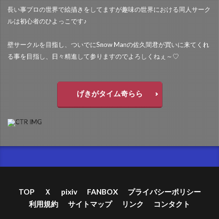
長い事プロの世界で絵描きをしてますが趣味の世界における同人サーク
ルは初心者のひよっこです♪
壁サークルを目指し、ついでにSnow Manの佐久間君が買いに来てくれ
る事を目指し、日々精進して参りますのでよろしくねぇ～♡
げきがタイム奇らら
TOP
Ｘ
pixiv
FANBOX
プライバシーポリシー
利用規約
サイトマップ
リンク
コンタクト