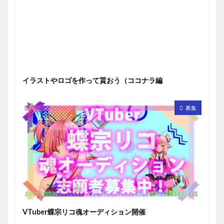
イラストやロゴを作って貰おう（ココナラ編
募集
VTuber蝶宗リコ魂オーディション開催