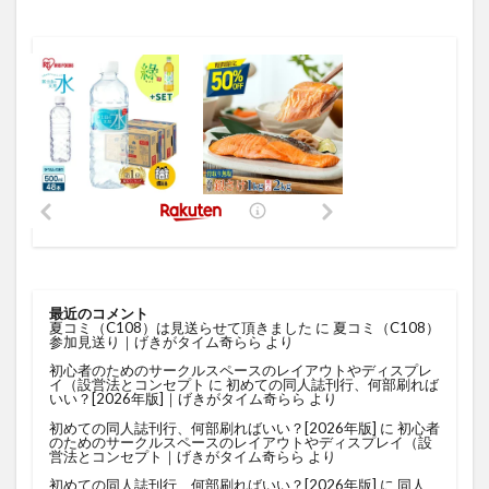
最近のコメント
夏コミ（C108）は見送らせて頂きました
に
夏コミ（C108）
参加見送り｜げきがタイム奇らら
より
初心者のためのサークルスペースのレイアウトやディスプレ
イ（設営法とコンセプト
に
初めての同人誌刊行、何部刷れば
いい？[2026年版]｜げきがタイム奇らら
より
初めての同人誌刊行、何部刷ればいい？[2026年版]
に
初心者
のためのサークルスペースのレイアウトやディスプレイ（設
営法とコンセプト｜げきがタイム奇らら
より
初めての同人誌刊行、何部刷ればいい？[2026年版]
に
同人