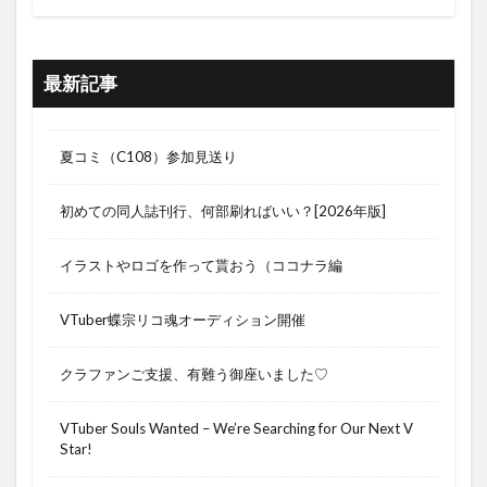
最新記事
夏コミ（C108）参加見送り
初めての同人誌刊行、何部刷ればいい？[2026年版]
イラストやロゴを作って貰おう（ココナラ編
VTuber蝶宗リコ魂オーディション開催
クラファンご支援、有難う御座いました♡
VTuber Souls Wanted – We’re Searching for Our Next V
Star!