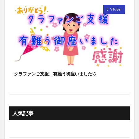
VTuber
クラファンご支援、有難う御座いました♡
人気記事